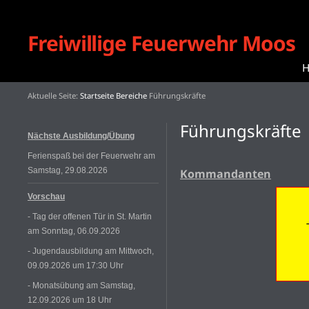
Freiwillige Feuerwehr Moos
Aktuelle Seite:
Startseite
Bereiche
Führungskräfte
Führungskräfte
Nächste Ausbildung/Übung
Ferienspaß bei der Feuerwehr am
Samstag, 29.08.2026
Kommandanten
Vorschau
- Tag der offenen Tür in St. Martin
am Sonntag, 06.09.2026
- Jugendausbildung am Mittwoch,
09.09.2026 um 17:30 Uhr
- Monatsübung am Samstag,
12.09.2026 um 18 Uhr