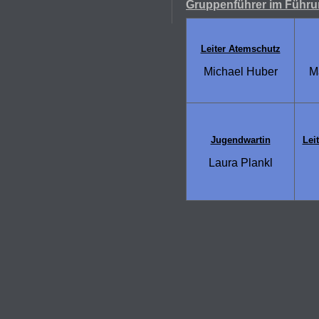
Gruppenführer im Führu
Leiter Atemschutz
Michael Huber
Ma
Jugendwartin
Lei
Laura Plankl